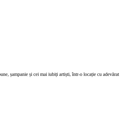
une, șampanie și cei mai iubiți artiști, într-o locație cu adevărat