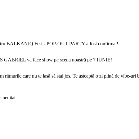
ALKANIQ Fest - POP-OUT PARTY a fost confirmat!
LUIS GABRIEL va face show pe scena noastră pe 7 IUNIE!
ritmurile care nu te lasă să stai jos. Te așteaptă o zi plină de vibe-uri b
e neuitat.