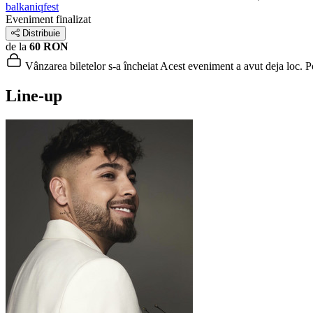
balkaniqfest
Eveniment finalizat
Distribuie
de la
60 RON
Vânzarea biletelor s-a încheiat
Acest eveniment a avut deja loc. Poț
Line-up