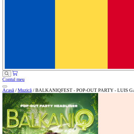
Contul meu
Acasă
/
Muzică
/
BALKANIQFEST - POP-OUT PARTY - LUIS 