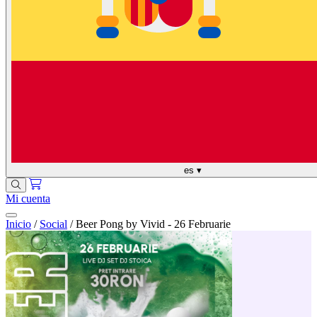
es
▾
Mi cuenta
Inicio
/
Social
/
Beer Pong by Vivid - 26 Februarie