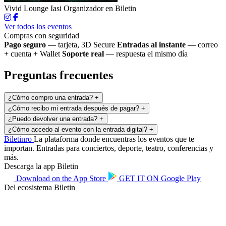
Vivid Lounge Iasi
Organizador en Biletin
Ver todos los eventos
Compras con seguridad
Pago seguro
— tarjeta, 3D Secure
Entradas al instante
— correo
+ cuenta + Wallet
Soporte real
— respuesta el mismo día
Preguntas frecuentes
¿Cómo compro una entrada?
+
¿Cómo recibo mi entrada después de pagar?
+
¿Puedo devolver una entrada?
+
¿Cómo accedo al evento con la entrada digital?
+
Biletin
ro
La plataforma donde encuentras los eventos que te
importan. Entradas para conciertos, deporte, teatro, conferencias y
más.
Descarga la app Biletin
Download on the
App Store
GET IT ON
Google Play
Del ecosistema Biletin