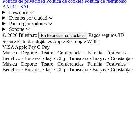
Política de privacidad
Política de cookies
Política de reembolso
ANPC · SAL
Descubre
Eventos por ciudad
Para organizadores
Soporte
© 2026 Biletin.ro
Pagos seguros
3D
Preferencias de cookies
Secure
Entradas digitales
Apple & Google Wallet
VISA
Apple Pay
G
Pay
Música · Deporte · Teatro · Conferencias · Familia · Festivales ·
Benéfico · Bucarest · Iași · Cluj · Timișoara · Brașov · Constanța ·
Música · Deporte · Teatro · Conferencias · Familia · Festivales ·
Benéfico · Bucarest · Iași · Cluj · Timișoara · Brașov · Constanța ·