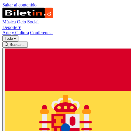
Saltar al contenido
Música
Ocio
Social
Deporte
▾
Arte y Cultura
Conferencia
Todo
▾
Buscar…