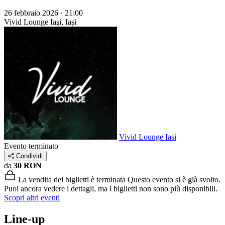
26 febbraio 2026 · 21:00
Vivid Lounge
Iaşi, Iași
Vivid Lounge Iasi
Evento terminato
Condividi
da
30 RON
La vendita dei biglietti è terminata
Questo evento si è già svolto.
Puoi ancora vedere i dettagli, ma i biglietti non sono più disponibili.
Scopri altri eventi
Line-up