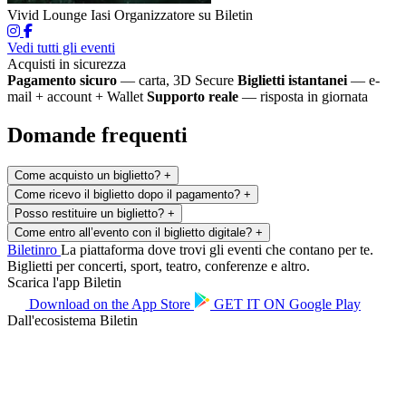
Vivid Lounge Iasi
Organizzatore su Biletin
Vedi tutti gli eventi
Acquisti in sicurezza
Pagamento sicuro
— carta, 3D Secure
Biglietti istantanei
— e-
mail + account + Wallet
Supporto reale
— risposta in giornata
Domande frequenti
Come acquisto un biglietto?
+
Come ricevo il biglietto dopo il pagamento?
+
Posso restituire un biglietto?
+
Come entro all’evento con il biglietto digitale?
+
Biletin
ro
La piattaforma dove trovi gli eventi che contano per te.
Biglietti per concerti, sport, teatro, conferenze e altro.
Scarica l'app Biletin
Download on the
App Store
GET IT ON
Google Play
Dall'ecosistema Biletin