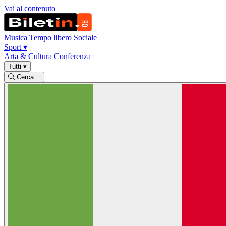
Vai al contenuto
Musica
Tempo libero
Sociale
Sport
▾
Arta & Cultura
Conferenza
Tutti
▾
Cerca…