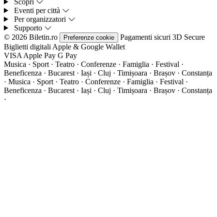
Scopri
Eventi per città
Per organizzatori
Supporto
© 2026 Biletin.ro
Pagamenti sicuri
3D Secure
Preferenze cookie
Biglietti digitali
Apple & Google Wallet
VISA
Apple Pay
G
Pay
Musica · Sport · Teatro · Conferenze · Famiglia · Festival ·
Beneficenza · Bucarest · Iași · Cluj · Timișoara · Brașov · Constanța
·
Musica · Sport · Teatro · Conferenze · Famiglia · Festival ·
Beneficenza · Bucarest · Iași · Cluj · Timișoara · Brașov · Constanța
·