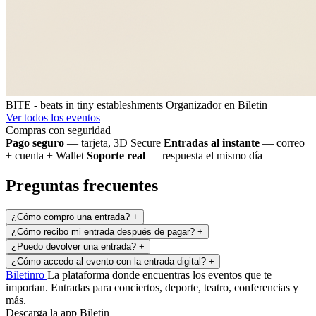
BITE - beats in tiny estableshments
Organizador en Biletin
Ver todos los eventos
Compras con seguridad
Pago seguro
— tarjeta, 3D Secure
Entradas al instante
— correo
+ cuenta + Wallet
Soporte real
— respuesta el mismo día
Preguntas frecuentes
¿Cómo compro una entrada?
+
¿Cómo recibo mi entrada después de pagar?
+
¿Puedo devolver una entrada?
+
¿Cómo accedo al evento con la entrada digital?
+
Biletin
ro
La plataforma donde encuentras los eventos que te
importan. Entradas para conciertos, deporte, teatro, conferencias y
más.
Descarga la app Biletin