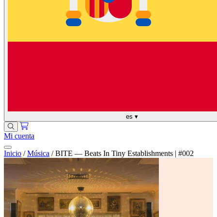
es
▾
Mi cuenta
Inicio
/
Música
/
BITE — Beats In Tiny Establishments | #002