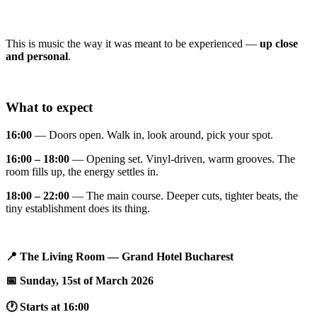
This is music the way it was meant to be experienced —
up close
and personal
.
What to expect
16:00
— Doors open. Walk in, look around, pick your spot.
16:00 – 18:00
— Opening set. Vinyl-driven, warm grooves. The
room fills up, the energy settles in.
18:00 – 22:00
— The main course. Deeper cuts, tighter beats, the
tiny establishment does its thing.
📍 The Living Room — Grand Hotel Bucharest
📅 Sunday, 15st of March 2026
🕐 Starts at 16:00