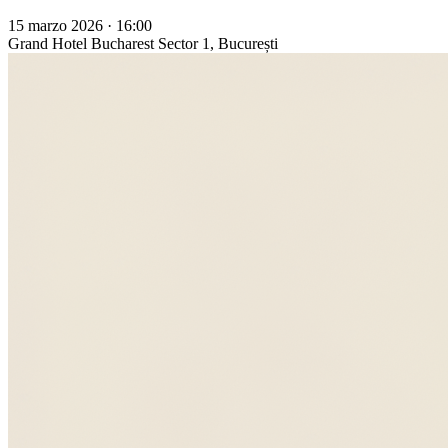
15 marzo 2026 · 16:00
Grand Hotel Bucharest
Sector 1, București