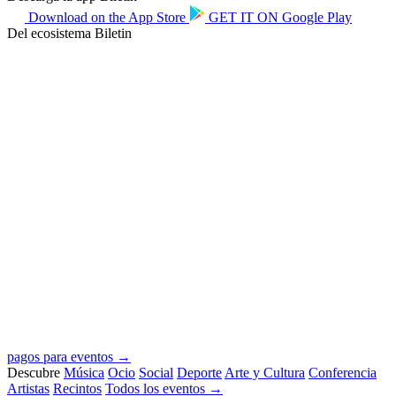
Download on the
App Store
GET IT ON
Google Play
Del ecosistema Biletin
pagos para eventos →
Descubre
Música
Ocio
Social
Deporte
Arte y Cultura
Conferencia
Artistas
Recintos
Todos los eventos →