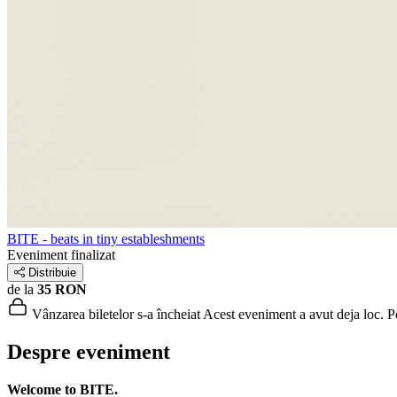
BITE - beats in tiny estableshments
Eveniment finalizat
Distribuie
de la
35 RON
Vânzarea biletelor s-a încheiat
Acest eveniment a avut deja loc. Poț
Despre eveniment
Welcome to BITE.