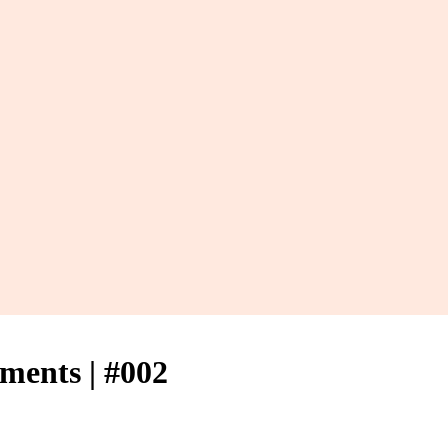
ments | #002