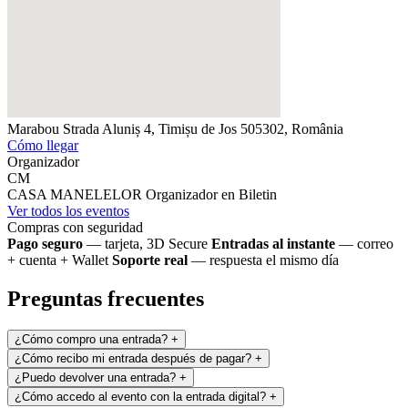
Marabou
Strada Aluniș 4, Timișu de Jos 505302, România
Cómo llegar
Organizador
CM
CASA MANELELOR
Organizador en Biletin
Ver todos los eventos
Compras con seguridad
Pago seguro
— tarjeta, 3D Secure
Entradas al instante
— correo
+ cuenta + Wallet
Soporte real
— respuesta el mismo día
Preguntas frecuentes
¿Cómo compro una entrada?
+
¿Cómo recibo mi entrada después de pagar?
+
¿Puedo devolver una entrada?
+
¿Cómo accedo al evento con la entrada digital?
+