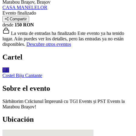
Marabou
Braşov, Brașov
CASA MANELELOR
Evento finalizado
Compartir
desde
150 RON
La venta de entradas ha finalizado
Este evento ya ha tenido
lugar. Aún puedes ver los detalles, pero las entradas ya no están
disponibles.
Descubre otros eventos
Cartel
CB
Costel Biju
Cantante
Sobre el evento
Sărbătorim Crăciunul împreună cu TGI Events și PST Events la
Marabou Brașov!
Ubicación