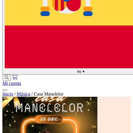
es
▾
Mi cuenta
Inicio
/
Música
/
Casa Manelelor