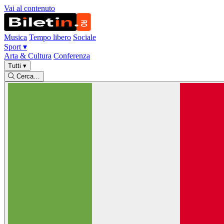
Vai al contenuto
Musica
Tempo libero
Sociale
Sport
▾
Arta & Cultura
Conferenza
Tutti
▾
Cerca…