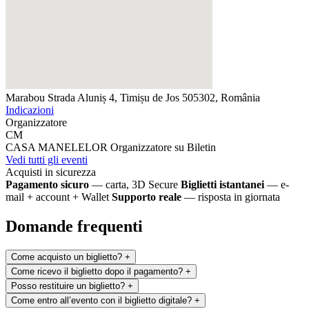
Marabou
Strada Aluniș 4, Timișu de Jos 505302, România
Indicazioni
Organizzatore
CM
CASA MANELELOR
Organizzatore su Biletin
Vedi tutti gli eventi
Acquisti in sicurezza
Pagamento sicuro
— carta, 3D Secure
Biglietti istantanei
— e-
mail + account + Wallet
Supporto reale
— risposta in giornata
Domande frequenti
Come acquisto un biglietto?
+
Come ricevo il biglietto dopo il pagamento?
+
Posso restituire un biglietto?
+
Come entro all’evento con il biglietto digitale?
+