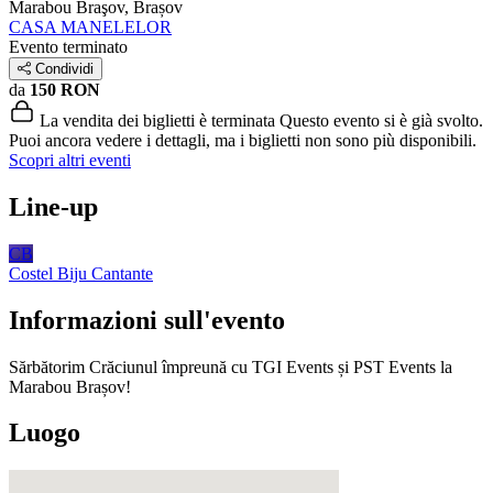
Marabou
Braşov, Brașov
CASA MANELELOR
Evento terminato
Condividi
da
150 RON
La vendita dei biglietti è terminata
Questo evento si è già svolto.
Puoi ancora vedere i dettagli, ma i biglietti non sono più disponibili.
Scopri altri eventi
Line-up
CB
Costel Biju
Cantante
Informazioni sull'evento
Sărbătorim Crăciunul împreună cu TGI Events și PST Events la
Marabou Brașov!
Luogo