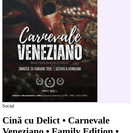
Social
Cină cu Delict • Carnevale
Veneziano • Family Edition •