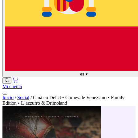
es
▾
Mi cuenta
Inicio
/
Social
/
Cină cu Delict • Carnevale Veneziano • Family
Edition • L`azzurro & Drimoland