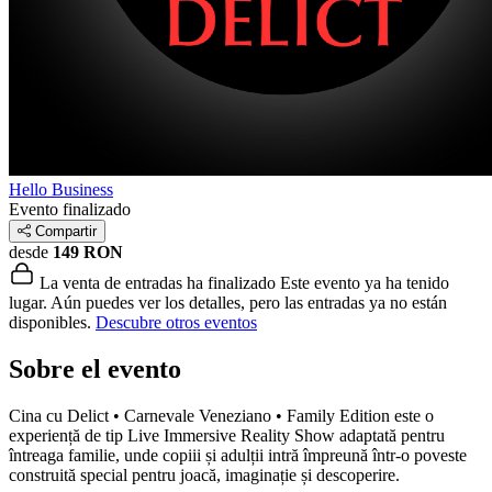
Hello Business
Evento finalizado
Compartir
desde
149 RON
La venta de entradas ha finalizado
Este evento ya ha tenido
lugar. Aún puedes ver los detalles, pero las entradas ya no están
disponibles.
Descubre otros eventos
Sobre el evento
Cina cu Delict • Carnevale Veneziano • Family Edition este o
experiență de tip Live Immersive Reality Show adaptată pentru
întreaga familie, unde copiii și adulții intră împreună într-o poveste
construită special pentru joacă, imaginație și descoperire.