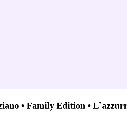
eziano • Family Edition • L`azzu