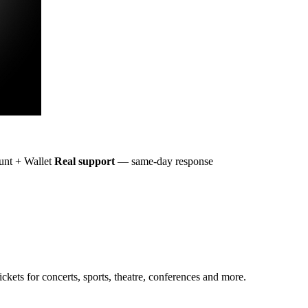
nt + Wallet
Real support
— same-day response
ckets for concerts, sports, theatre, conferences and more.