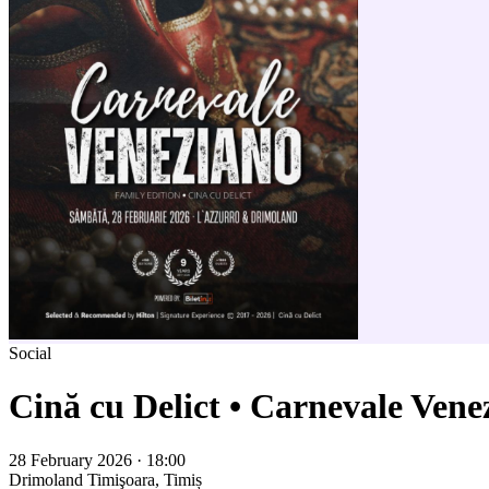
Social
Cină cu Delict • Carnevale Ven
28 February 2026 · 18:00
Drimoland
Timişoara, Timiș