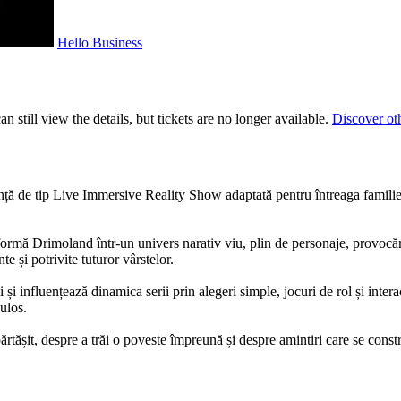
Hello Business
 still view the details, but tickets are no longer available.
Discover ot
ă de tip Live Immersive Reality Show adaptată pentru întreaga familie, u
sformă Drimoland într-un univers narativ viu, plin de personaje, provocă
te și potrivite tuturor vârstelor.
 și influențează dinamica serii prin alegeri simple, jocuri de rol și inter
ulos.
tășit, despre a trăi o poveste împreună și despre amintiri care se const