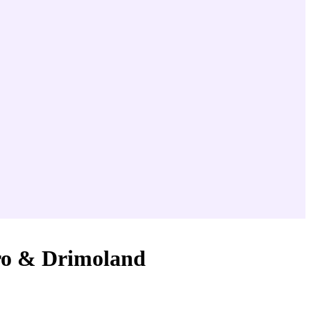
rro & Drimoland