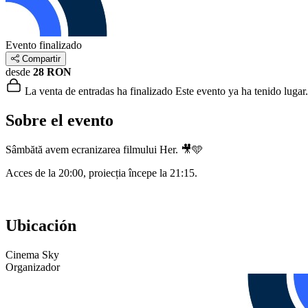
Evento finalizado
Compartir
desde
28 RON
La venta de entradas ha finalizado
Este evento ya ha tenido lugar.
Sobre el evento
Sâmbătă avem ecranizarea filmului Her. 🎥🩵
Acces de la 20:00, proiecția începe la 21:15.
Ubicación
Cinema Sky
Organizador