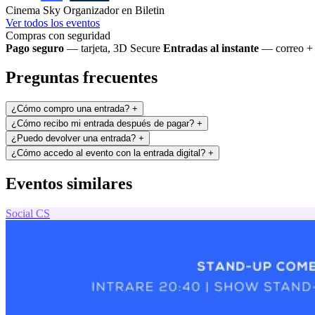
Cinema Sky
Organizador en Biletin
Ver todos los eventos
Compras con seguridad
Pago seguro
— tarjeta, 3D Secure
Entradas al instante
— correo + 
Preguntas frecuentes
¿Cómo compro una entrada?
+
¿Cómo recibo mi entrada después de pagar?
+
¿Puedo devolver una entrada?
+
¿Cómo accedo al evento con la entrada digital?
+
Eventos similares
Social
CS