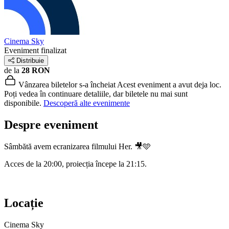
Cinema Sky
Eveniment finalizat
Distribuie
de la
28 RON
Vânzarea biletelor s-a încheiat
Acest eveniment a avut deja loc.
Poți vedea în continuare detaliile, dar biletele nu mai sunt
disponibile.
Descoperă alte evenimente
Despre eveniment
Sâmbătă avem ecranizarea filmului Her. 🎥🩵
Acces de la 20:00, proiecția începe la 21:15.
Locație
Cinema Sky