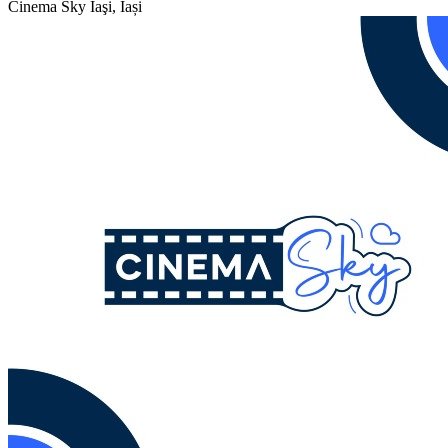
Cinema Sky
Iaşi, Iași