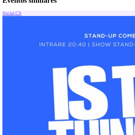
Eventos similares
Social
CS