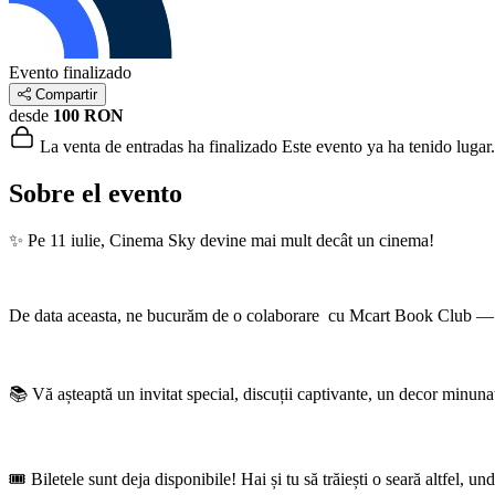
Evento finalizado
Compartir
desde
100 RON
La venta de entradas ha finalizado
Este evento ya ha tenido lugar.
Sobre el evento
✨ Pe 11 iulie, Cinema Sky devine mai mult decât un cinema!
De data aceasta, ne bucurăm de o colaborare cu Mcart Book Club — cl
📚 Vă așteaptă un invitat special, discuții captivante, un decor minunat
🎟️ Biletele sunt deja disponibile! Hai și tu să trăiești o seară altfel, u