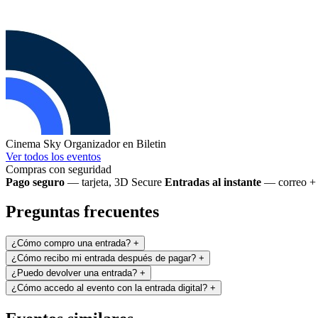
Cinema Sky
Organizador en Biletin
Ver todos los eventos
Compras con seguridad
Pago seguro
— tarjeta, 3D Secure
Entradas al instante
— correo + 
Preguntas frecuentes
¿Cómo compro una entrada?
+
¿Cómo recibo mi entrada después de pagar?
+
¿Puedo devolver una entrada?
+
¿Cómo accedo al evento con la entrada digital?
+