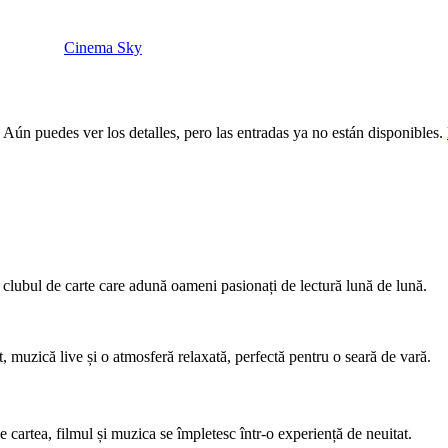
Cinema Sky
 Aún puedes ver los detalles, pero las entradas ya no están disponibles.
ubul de carte care adună oameni pasionați de lectură lună de lună.
, muzică live și o atmosferă relaxată, perfectă pentru o seară de vară.
nde cartea, filmul și muzica se împletesc într-o experiență de neuitat.