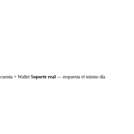
cuenta + Wallet
Soporte real
— respuesta el mismo día