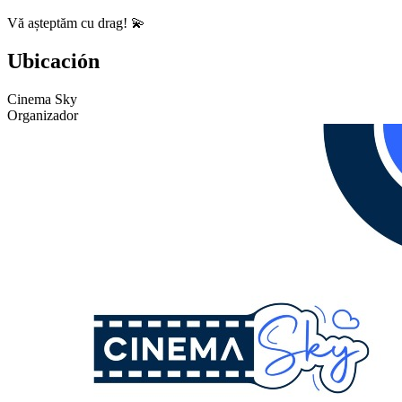
Vă așteptăm cu drag! 💫
Ubicación
Cinema Sky
Organizador