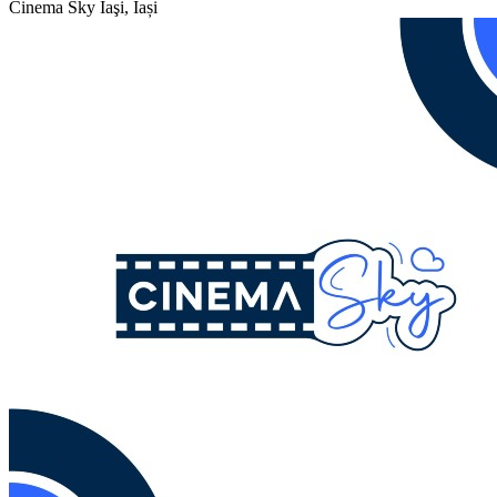
Cinema Sky
Iaşi, Iași