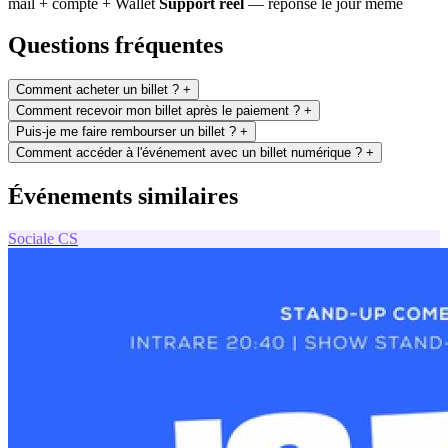
mail + compte + Wallet
Support réel
— réponse le jour même
Questions fréquentes
Comment acheter un billet ?
+
Comment recevoir mon billet après le paiement ?
+
Puis-je me faire rembourser un billet ?
+
Comment accéder à l'événement avec un billet numérique ?
+
Événements similaires
Sociale
CS