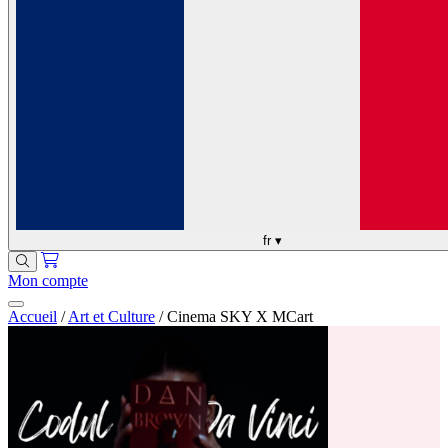
fr
▾
Mon compte
Accueil
/
Art et Culture
/
Cinema SKY X MCart