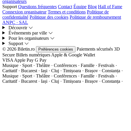
organisateurs
Support
Questions fréquentes
Contact
Équipe
Blog
Hall of Fame
Connexion organisateur
Termes et conditions
Politique de
confidentialité
Politique des cookies
Politique de remboursement
ANPC · SAL
Découvrir
Événements par ville
Pour les organisateurs
Support
© 2026 Biletin.ro
Paiements sécurisés
3D
Préférences cookies
Secure
Billets numériques
Apple & Google Wallet
VISA
Apple Pay
G
Pay
Musique · Sport · Théâtre · Conférences · Famille · Festivals ·
Caritatif · Bucarest · Iași · Cluj · Timișoara · Brașov · Constanța ·
Musique · Sport · Théâtre · Conférences · Famille · Festivals ·
Caritatif · Bucarest · Iași · Cluj · Timișoara · Brașov · Constanța ·