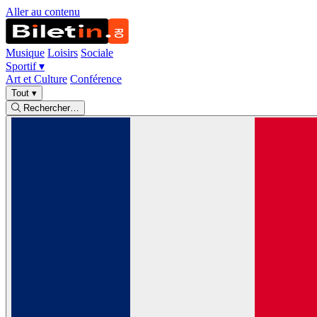
Aller au contenu
Musique
Loisirs
Sociale
Sportif
▾
Art et Culture
Conférence
Tout
▾
Rechercher…