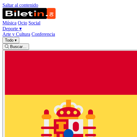
Saltar al contenido
Música
Ocio
Social
Deporte
▾
Arte y Cultura
Conferencia
Todo
▾
Buscar…