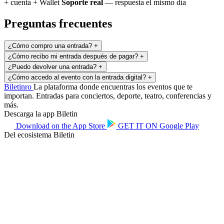
+ cuenta + Wallet
Soporte real
— respuesta el mismo día
Preguntas frecuentes
¿Cómo compro una entrada?
+
¿Cómo recibo mi entrada después de pagar?
+
¿Puedo devolver una entrada?
+
¿Cómo accedo al evento con la entrada digital?
+
Biletin
ro
La plataforma donde encuentras los eventos que te
importan. Entradas para conciertos, deporte, teatro, conferencias y
más.
Descarga la app Biletin
Download on the
App Store
GET IT ON
Google Play
Del ecosistema Biletin