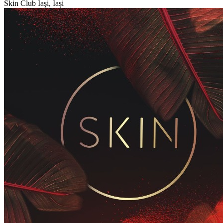
Skin Club
Iaşi, Iași