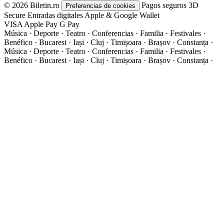
© 2026 Biletin.ro
Pagos seguros
3D
Preferencias de cookies
Secure
Entradas digitales
Apple & Google Wallet
VISA
Apple Pay
G
Pay
Música · Deporte · Teatro · Conferencias · Familia · Festivales ·
Benéfico · Bucarest · Iași · Cluj · Timișoara · Brașov · Constanța ·
Música · Deporte · Teatro · Conferencias · Familia · Festivales ·
Benéfico · Bucarest · Iași · Cluj · Timișoara · Brașov · Constanța ·