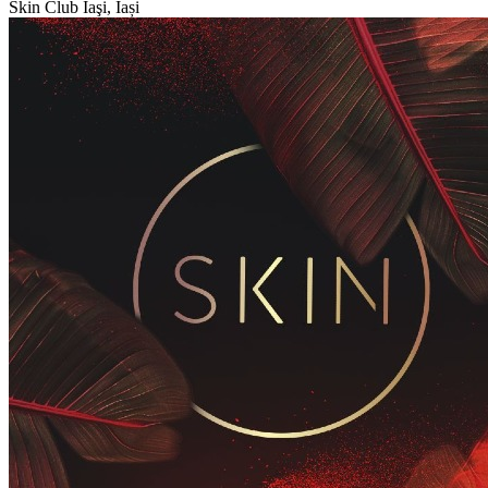
Skin Club
Iaşi, Iași