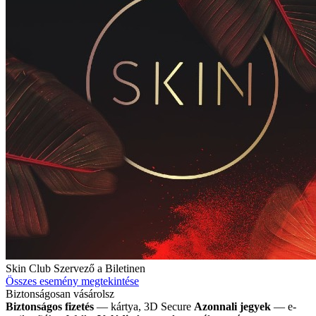
Skin Club
Szervező a Biletinen
Összes esemény megtekintése
Biztonságosan vásárolsz
Biztonságos fizetés
— kártya, 3D Secure
Azonnali jegyek
— e-