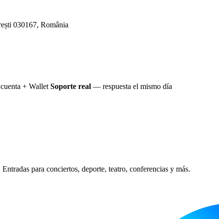
rești 030167, România
cuenta + Wallet
Soporte real
— respuesta el mismo día
Entradas para conciertos, deporte, teatro, conferencias y más.