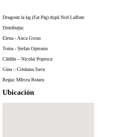
Dragoste la kg (Fat Pig) după Neil LaBute
Distribuția:
Elena - Anca Grosu
Toma - Ștefan Opreanu
Cătălin – Nicolai Popescu
Gina – Cristiana Savu
Regia: MIrcea Rotaru
Ubicación