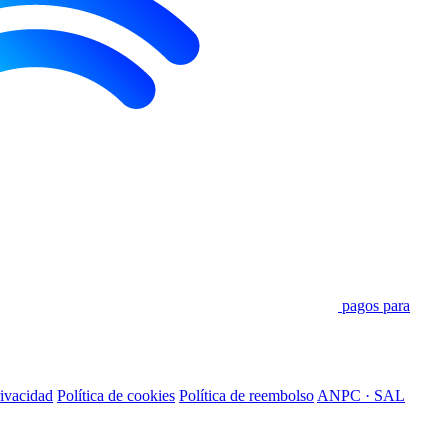
pagos para
rivacidad
Política de cookies
Política de reembolso
ANPC · SAL