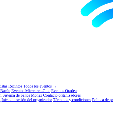
istas
Recintos
Todos los eventos →
 Bacău
Eventos Miercurea-Ciuc
Eventos Oradea
n
Sistema de pagos Monez
Contacto organizadores
a
Inicio de sesión del organizador
Términos y condiciones
Política de p