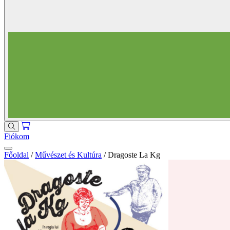
Fiókom
Főoldal
/
Művészet és Kultúra
/
Dragoste La Kg