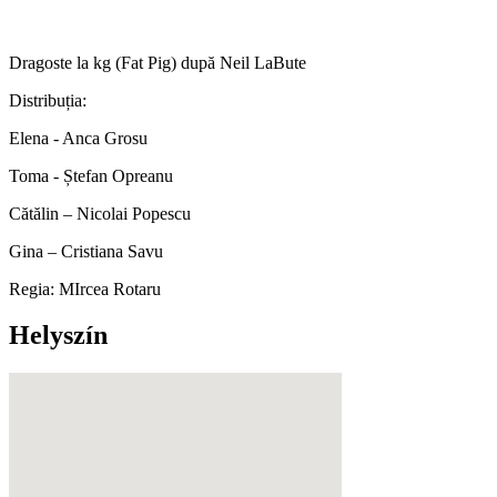
Dragoste la kg (Fat Pig) după Neil LaBute
Distribuția:
Elena - Anca Grosu
Toma - Ștefan Opreanu
Cătălin – Nicolai Popescu
Gina – Cristiana Savu
Regia: MIrcea Rotaru
Helyszín