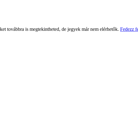
eket továbbra is megtekintheted, de jegyek már nem elérhetők.
Fedezz f