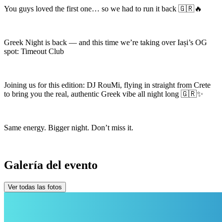
You guys loved the first one… so we had to run it back 🇬🇷🔥
Greek Night is back — and this time we’re taking over Iași’s OG
spot: Timeout Club
Joining us for this edition: DJ RouMi, flying in straight from Crete
to bring you the real, authentic Greek vibe all night long 🇬🇷✨
Same energy. Bigger night. Don’t miss it.
Galería del evento
Ver todas las fotos