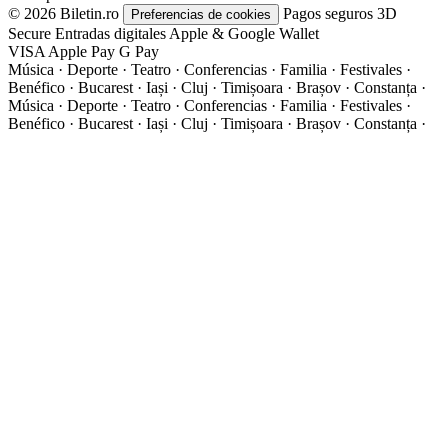
© 2026 Biletin.ro
Pagos seguros
3D
Preferencias de cookies
Secure
Entradas digitales
Apple & Google Wallet
VISA
Apple Pay
G
Pay
Música · Deporte · Teatro · Conferencias · Familia · Festivales ·
Benéfico · Bucarest · Iași · Cluj · Timișoara · Brașov · Constanța ·
Música · Deporte · Teatro · Conferencias · Familia · Festivales ·
Benéfico · Bucarest · Iași · Cluj · Timișoara · Brașov · Constanța ·