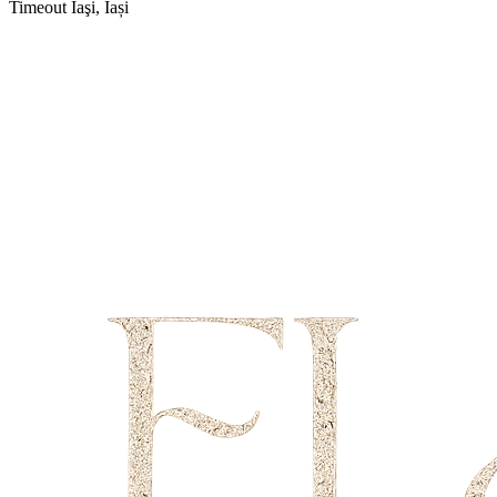
Timeout
Iaşi, Iași