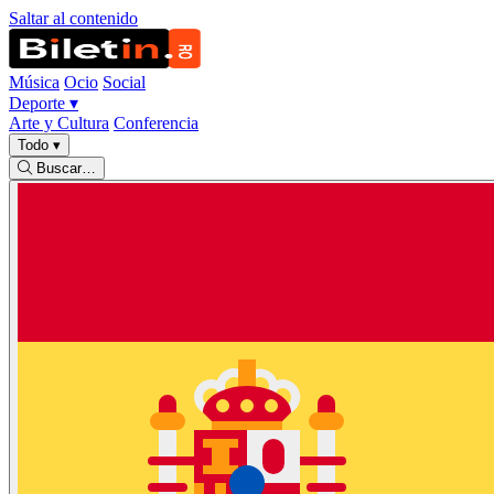
Saltar al contenido
Música
Ocio
Social
Deporte
▾
Arte y Cultura
Conferencia
Todo
▾
Buscar…