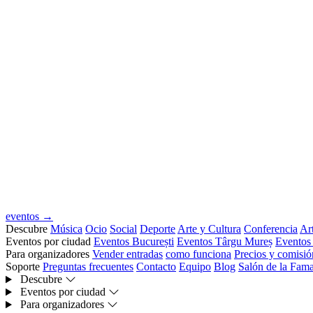
eventos →
Descubre
Música
Ocio
Social
Deporte
Arte y Cultura
Conferencia
Art
Eventos por ciudad
Eventos București
Eventos Târgu Mureș
Eventos
Para organizadores
Vender entradas
como funciona
Precios y comisió
Soporte
Preguntas frecuentes
Contacto
Equipo
Blog
Salón de la Fam
Descubre
Eventos por ciudad
Para organizadores