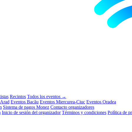
istas
Recintos
Todos los eventos →
 Arad
Eventos Bacău
Eventos Miercurea-Ciuc
Eventos Oradea
n
Sistema de pagos Monez
Contacto organizadores
a
Inicio de sesión del organizador
Términos y condiciones
Política de p