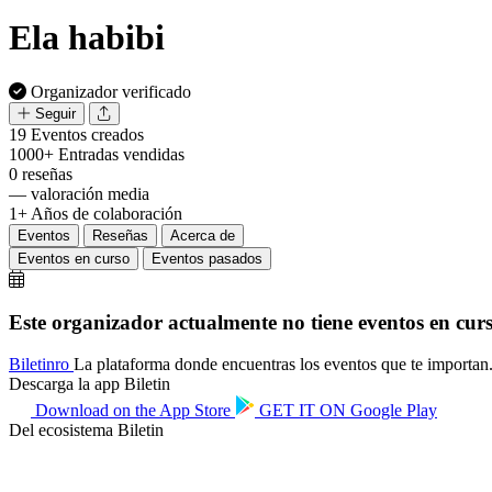
Ela habibi
Organizador verificado
Seguir
19
Eventos creados
1000+
Entradas vendidas
0
reseñas
—
valoración media
1+
Años de colaboración
Eventos
Reseñas
Acerca de
Eventos en curso
Eventos pasados
Este organizador actualmente no tiene eventos en curs
Biletin
ro
La plataforma donde encuentras los eventos que te importan. 
Descarga la app Biletin
Download on the
App Store
GET IT ON
Google Play
Del ecosistema Biletin