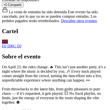
Compartir
La venta de entradas ha sido detenida
Este evento ha sido
cancelado, por lo que ya no se pueden comprar entradas. Los
pedidos pagados serán reembolsados.
Descubre otros eventos
Cartel
DD
DJ DRG
DJ
Sobre el evento
On April 23, the rules change. 🔥 This isn’t just another party, it’s a
night where the music is decided by you. 🎶 Every track played
comes straight from the crowd, turning the dancefloor into a live,
unpredictable experience where anything can happen. 👀
From throwbacks to the latest hits, from guilty pleasures to pure
chaos — if it’s requested, it gets played. 💥 No fixed playlist, no
limits, just the energy of everyone in the room shaping the vibe
together. 🪩