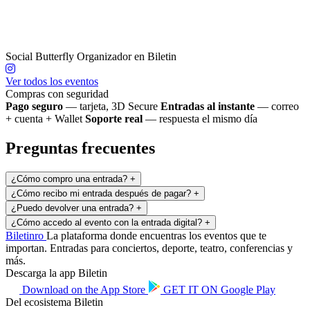
Social Butterfly
Organizador en Biletin
Ver todos los eventos
Compras con seguridad
Pago seguro
— tarjeta, 3D Secure
Entradas al instante
— correo
+ cuenta + Wallet
Soporte real
— respuesta el mismo día
Preguntas frecuentes
¿Cómo compro una entrada?
+
¿Cómo recibo mi entrada después de pagar?
+
¿Puedo devolver una entrada?
+
¿Cómo accedo al evento con la entrada digital?
+
Biletin
ro
La plataforma donde encuentras los eventos que te
importan. Entradas para conciertos, deporte, teatro, conferencias y
más.
Descarga la app Biletin
Download on the
App Store
GET IT ON
Google Play
Del ecosistema Biletin