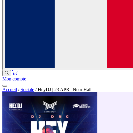
Mon compte
Accueil
/
Sociale
/
HeyDJ | 23 APR | Noar Hall