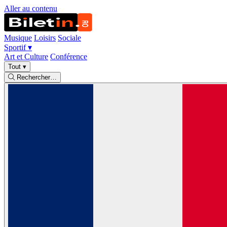
Aller au contenu
Musique
Loisirs
Sociale
Sportif
▾
Art et Culture
Conférence
Tout
▾
Rechercher…