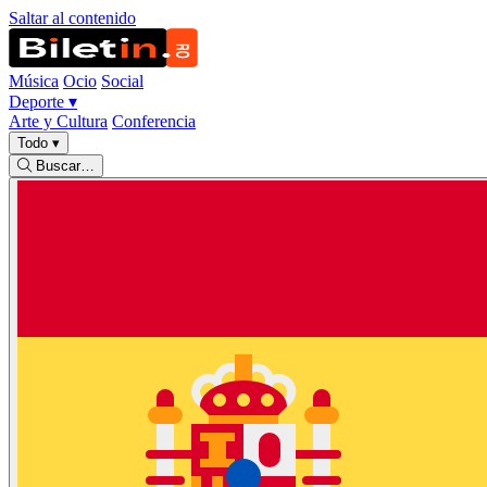
Saltar al contenido
Música
Ocio
Social
Deporte
▾
Arte y Cultura
Conferencia
Todo
▾
Buscar…