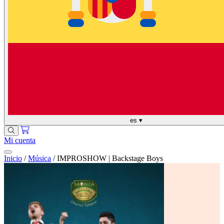
es
▾
Mi cuenta
Inicio
/
Música
/
IMPROSHOW | Backstage Boys