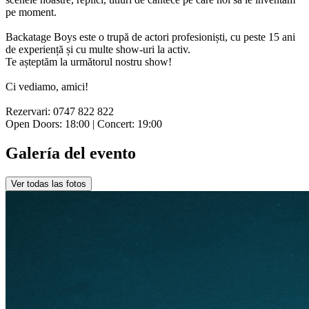
pe moment.
Backatage Boys este o trupă de actori profesioniști, cu peste 15 ani
de experiență și cu multe show-uri la activ.
Te așteptăm la următorul nostru show!
Ci vediamo, amici!
Rezervari: 0747 822 822
Open Doors: 18:00 | Concert: 19:00
Galería del evento
Ver todas las fotos