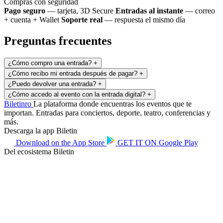
Compras con seguridad
Pago seguro
— tarjeta, 3D Secure
Entradas al instante
— correo
+ cuenta + Wallet
Soporte real
— respuesta el mismo día
Preguntas frecuentes
¿Cómo compro una entrada?
+
¿Cómo recibo mi entrada después de pagar?
+
¿Puedo devolver una entrada?
+
¿Cómo accedo al evento con la entrada digital?
+
Biletin
ro
La plataforma donde encuentras los eventos que te
importan. Entradas para conciertos, deporte, teatro, conferencias y
más.
Descarga la app Biletin
Download on the
App Store
GET IT ON
Google Play
Del ecosistema Biletin