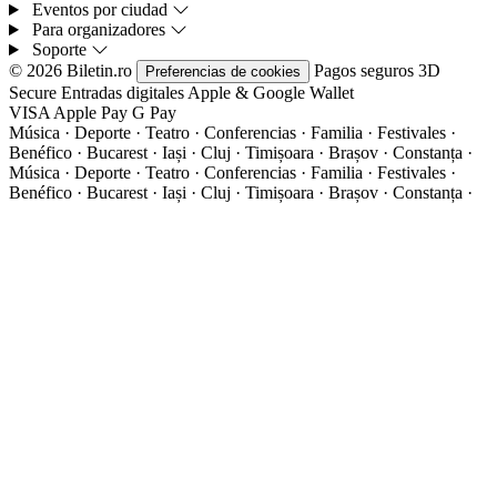
Eventos por ciudad
Para organizadores
Soporte
© 2026 Biletin.ro
Pagos seguros
3D
Preferencias de cookies
Secure
Entradas digitales
Apple & Google Wallet
VISA
Apple Pay
G
Pay
Música · Deporte · Teatro · Conferencias · Familia · Festivales ·
Benéfico · Bucarest · Iași · Cluj · Timișoara · Brașov · Constanța ·
Música · Deporte · Teatro · Conferencias · Familia · Festivales ·
Benéfico · Bucarest · Iași · Cluj · Timișoara · Brașov · Constanța ·