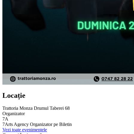
Locație
Trattoria Monza Drumul Taberei 68
Organizator
7A
7Arts Agency
Organizator pe Biletin
Vezi toate evenimentele