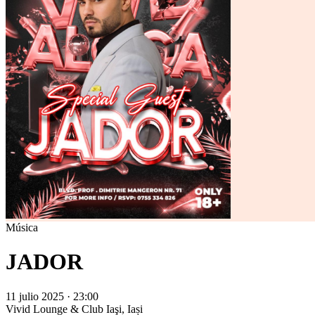
Música
JADOR
11 julio 2025 · 23:00
Vivid Lounge & Club
Iaşi, Iași