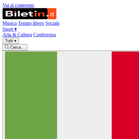
Vai al contenuto
Musica
Tempo libero
Sociale
Sport
▾
Arta & Cultura
Conferenza
Tutti
▾
Cerca…