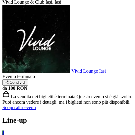
Vivid Lounge & Club
Iaşi, Iași
Vivid Lounge Iasi
Evento terminato
Condividi
da
100 RON
La vendita dei biglietti è terminata
Questo evento si è già svolto.
Puoi ancora vedere i dettagli, ma i biglietti non sono più disponibili.
Scopri altri eventi
Line-up
J