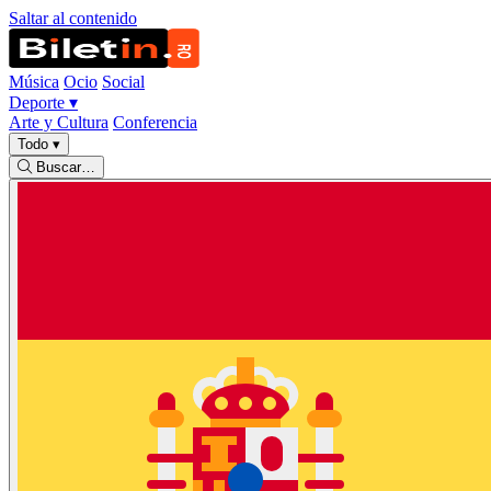
Saltar al contenido
Música
Ocio
Social
Deporte
▾
Arte y Cultura
Conferencia
Todo
▾
Buscar…