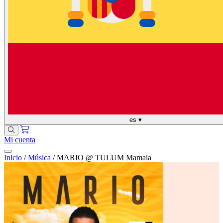
es
▾
Mi cuenta
Inicio
/
Música
/
MARIO @ TULUM Mamaia