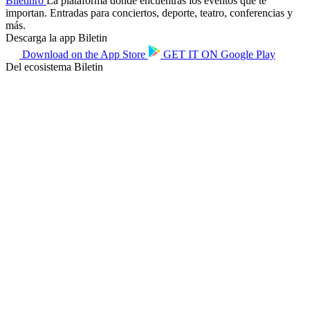
Biletin
ro
La plataforma donde encuentras los eventos que te
importan. Entradas para conciertos, deporte, teatro, conferencias y
más.
Descarga la app Biletin
Download on the
App Store
GET IT ON
Google Play
Del ecosistema Biletin