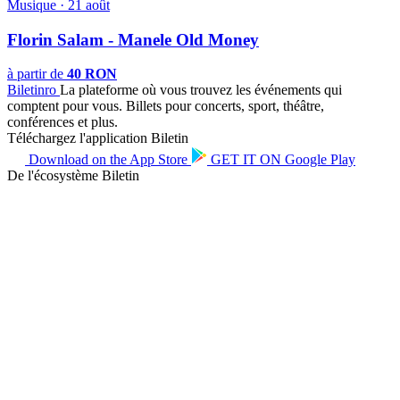
Musique · 21 août
Florin Salam - Manele Old Money
à partir de
40 RON
Biletin
ro
La plateforme où vous trouvez les événements qui
comptent pour vous. Billets pour concerts, sport, théâtre,
conférences et plus.
Téléchargez l'application Biletin
Download on the
App Store
GET IT ON
Google Play
De l'écosystème Biletin