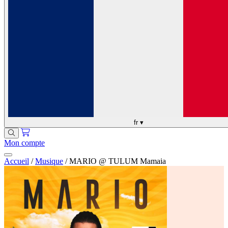
fr
▾
Mon compte
Accueil
/
Musique
/
MARIO @ TULUM Mamaia