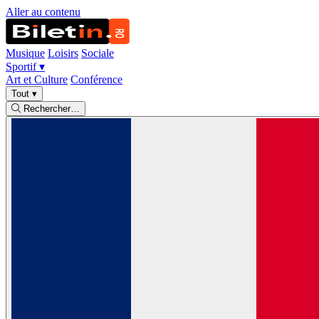
Aller au contenu
Musique
Loisirs
Sociale
Sportif
▾
Art et Culture
Conférence
Tout
▾
Rechercher…