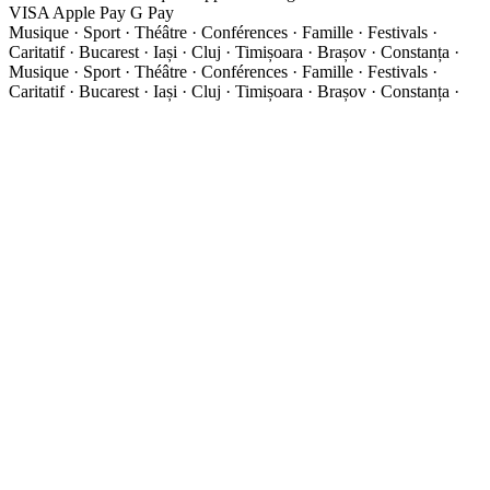
VISA
Apple Pay
G
Pay
Musique · Sport · Théâtre · Conférences · Famille · Festivals ·
Caritatif · Bucarest · Iași · Cluj · Timișoara · Brașov · Constanța ·
Musique · Sport · Théâtre · Conférences · Famille · Festivals ·
Caritatif · Bucarest · Iași · Cluj · Timișoara · Brașov · Constanța ·