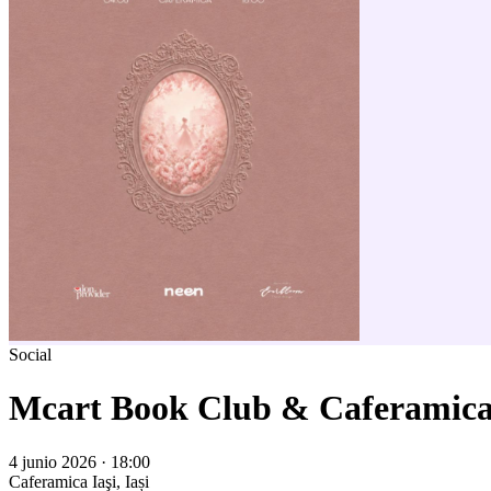
Social
Mcart Book Club & Caferamica -
4 junio 2026 · 18:00
Caferamica
Iaşi, Iași