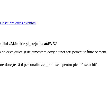
Descubre otros eventos
ului „Mândrie și prejudecată”. 🤍
 de ceva dulce și de atmosfera cozy a unei seri petrecute între oameni
care dorește să îl personalizeze, produsele pentru pictură se achită