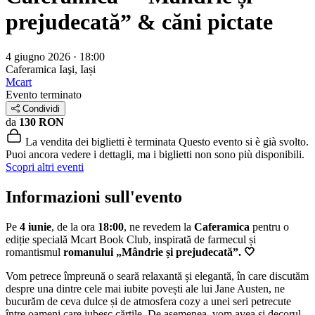
prejudecată” & căni pictate
4 giugno 2026 · 18:00
Caferamica
Iaşi, Iași
Mcart
Evento terminato
Condividi
da
130 RON
La vendita dei biglietti è terminata
Questo evento si è già svolto.
Puoi ancora vedere i dettagli, ma i biglietti non sono più disponibili.
Scopri altri eventi
Informazioni sull'evento
Pe
4 iunie
, de la ora
18:00
, ne revedem la
Caferamica
pentru o
ediție specială Mcart Book Club, inspirată de farmecul și
romantismul
romanului „Mândrie și prejudecată”. 🤍
Vom petrece împreună o seară relaxantă și elegantă, în care discutăm
despre una dintre cele mai iubite povești ale lui Jane Austen, ne
bucurăm de ceva dulce și de atmosfera cozy a unei seri petrecute
între oameni care iubesc cărțile. De asemenea, vom avea și decorul