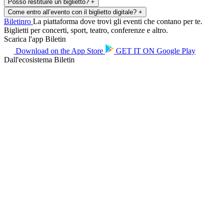
Posso restituire un biglietto?
+
Come entro all’evento con il biglietto digitale?
+
Biletin
ro
La piattaforma dove trovi gli eventi che contano per te.
Biglietti per concerti, sport, teatro, conferenze e altro.
Scarica l'app Biletin
Download on the
App Store
GET IT ON
Google Play
Dall'ecosistema Biletin