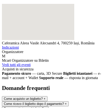
Caferamica
Aleea Vasile Alecsandri 4, 700259 Iași, România
Indicazioni
Organizzatore
M
Mcart
Organizzatore su Biletin
Vedi tutti gli eventi
Acquisti in sicurezza
Pagamento sicuro
— carta, 3D Secure
Biglietti istantanei
— e-
mail + account + Wallet
Supporto reale
— risposta in giornata
Domande frequenti
Come acquisto un biglietto?
+
Come ricevo il biglietto dopo il pagamento?
+