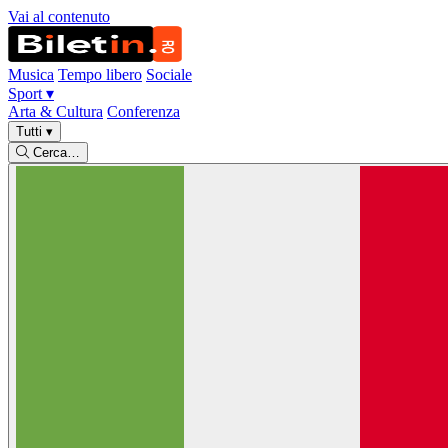
Vai al contenuto
Musica
Tempo libero
Sociale
Sport
▾
Arta & Cultura
Conferenza
Tutti
▾
Cerca…