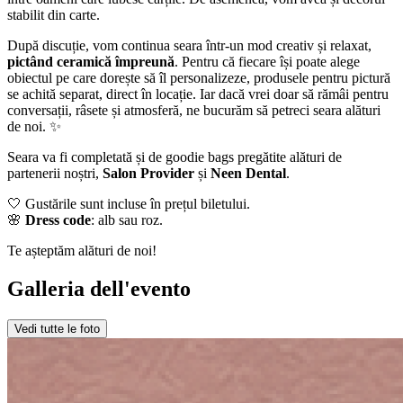
stabilit din carte.
După discuție, vom continua seara într-un mod creativ și relaxat,
pictând ceramică împreună
. Pentru că fiecare își poate alege
obiectul pe care dorește să îl personalizeze, produsele pentru pictură
se achită separat, direct în locație. Iar dacă vrei doar să rămâi pentru
conversații, râsete și atmosferă, ne bucurăm să petreci seara alături
de noi. ✨
Seara va fi completată și de goodie bags pregătite alături de
partenerii noștri,
Salon Provider
și
Neen Dental
.
🤍 Gustările sunt incluse în prețul biletului.
🌸
Dress code
: alb sau roz.
Te așteptăm alături de noi!
Galleria dell'evento
Vedi tutte le foto