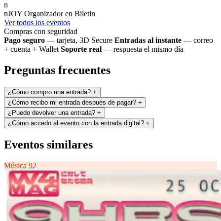
n
nJOY
Organizador en Biletin
Ver todos los eventos
Compras con seguridad
Pago seguro
— tarjeta, 3D Secure
Entradas al instante
— correo
+ cuenta + Wallet
Soporte real
— respuesta el mismo día
Preguntas frecuentes
¿Cómo compro una entrada?
+
¿Cómo recibo mi entrada después de pagar?
+
¿Puedo devolver una entrada?
+
¿Cómo accedo al evento con la entrada digital?
+
Eventos similares
Música
92