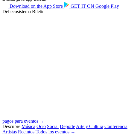
Download on the
App Store
GET IT ON
Google Play
Del ecosistema Biletin
pagos para eventos →
Descubre
Música
Ocio
Social
Deporte
Arte y Cultura
Conferencia
Artistas
Recintos
Todos los eventos →