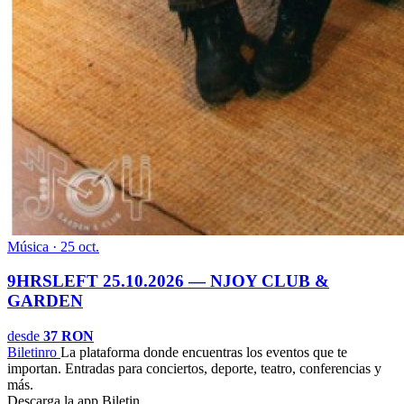
Música · 25 oct.
9HRSLEFT 25.10.2026 — NJOY CLUB &
GARDEN
desde
37 RON
Biletin
ro
La plataforma donde encuentras los eventos que te
importan. Entradas para conciertos, deporte, teatro, conferencias y
más.
Descarga la app Biletin