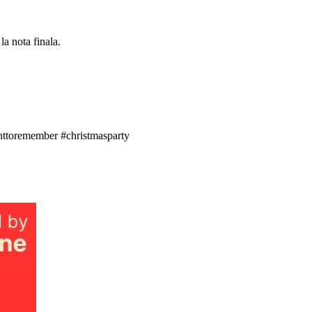
la nota finala.
httoremember #christmasparty