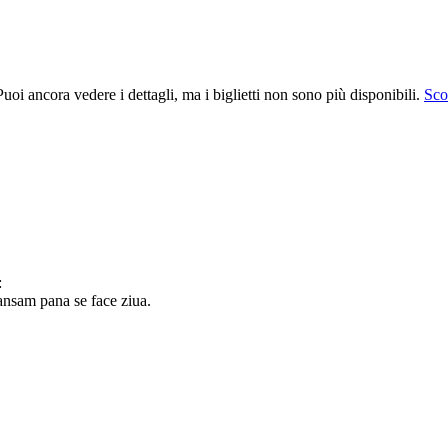
uoi ancora vedere i dettagli, ma i biglietti non sono più disponibili.
Scop
:
sam pana se face ziua.