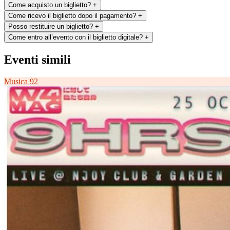
Come acquisto un biglietto?
+
Come ricevo il biglietto dopo il pagamento?
+
Posso restituire un biglietto?
+
Come entro all’evento con il biglietto digitale?
+
Eventi simili
Musica
92