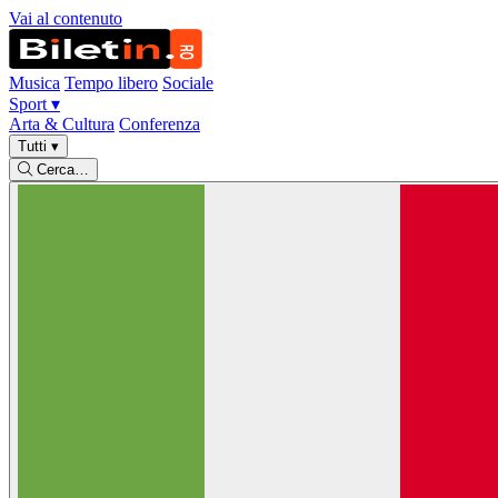
Vai al contenuto
Musica
Tempo libero
Sociale
Sport
▾
Arta & Cultura
Conferenza
Tutti
▾
Cerca…