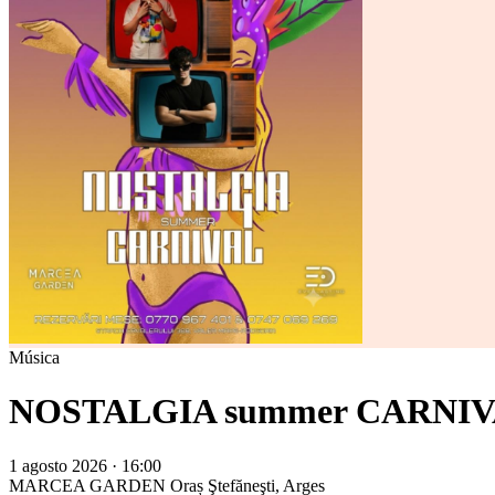
Música
NOSTALGIA summer CARNI
1 agosto 2026 · 16:00
MARCEA GARDEN
Oraș Ştefăneşti, Arges