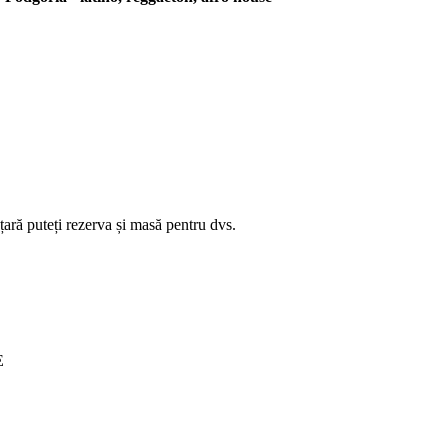
ară puteți rezerva și masă pentru dvs.
E