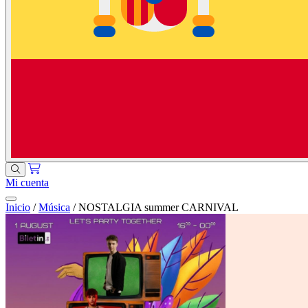
Mi cuenta
Inicio
/
Música
/
NOSTALGIA summer CARNIVAL