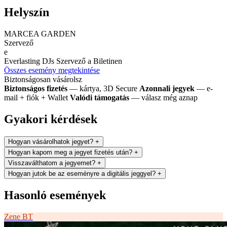
Helyszín
MARCEA GARDEN
Szervező
e
Everlasting DJs
Szervező a Biletinen
Összes esemény megtekintése
Biztonságosan vásárolsz
Biztonságos fizetés
— kártya, 3D Secure
Azonnali jegyek
— e-
mail + fiók + Wallet
Valódi támogatás
— válasz még aznap
Gyakori kérdések
Hogyan vásárolhatok jegyet?
+
Hogyan kapom meg a jegyet fizetés után?
+
Visszaválthatom a jegyemet?
+
Hogyan jutok be az eseményre a digitális jeggyel?
+
Hasonló események
Zene
BT