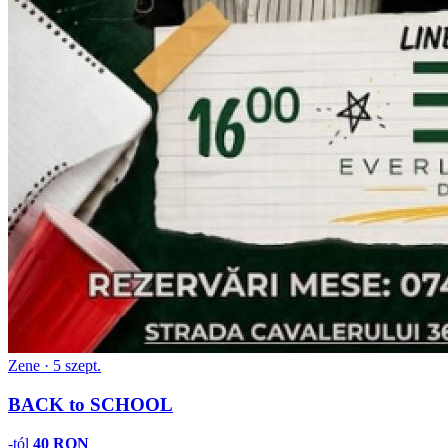
Zene · 5 szept.
BACK to SCHOOL
-tól
40 RON