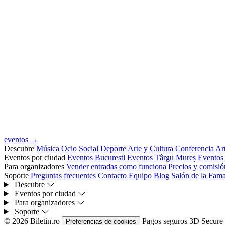
eventos →
Descubre
Música
Ocio
Social
Deporte
Arte y Cultura
Conferencia
Art
Eventos por ciudad
Eventos București
Eventos Târgu Mureș
Eventos
Para organizadores
Vender entradas
como funciona
Precios y comisió
Soporte
Preguntas frecuentes
Contacto
Equipo
Blog
Salón de la Fam
Descubre
Eventos por ciudad
Para organizadores
Soporte
© 2026 Biletin.ro
Pagos seguros
3D Secure
Preferencias de cookies