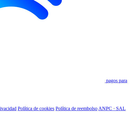
pagos para
rivacidad
Política de cookies
Política de reembolso
ANPC · SAL