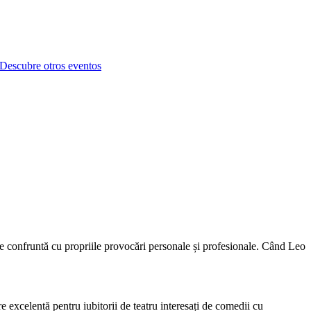
Descubre otros eventos
 se confruntă cu propriile provocări personale și profesionale. Când Leo
 excelentă pentru iubitorii de teatru interesați de comedii cu