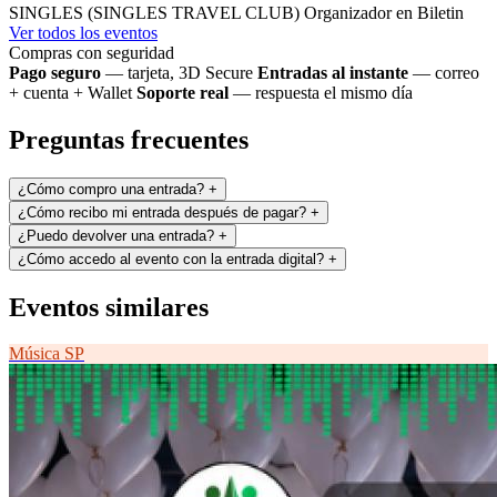
SINGLES (SINGLES TRAVEL CLUB)
Organizador en Biletin
Ver todos los eventos
Compras con seguridad
Pago seguro
— tarjeta, 3D Secure
Entradas al instante
— correo
+ cuenta + Wallet
Soporte real
— respuesta el mismo día
Preguntas frecuentes
¿Cómo compro una entrada?
+
¿Cómo recibo mi entrada después de pagar?
+
¿Puedo devolver una entrada?
+
¿Cómo accedo al evento con la entrada digital?
+
Eventos similares
Música
SP