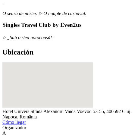
.
O seară de mister. ✨ O noapte de carnaval.
Singles Travel Club by Even2us
⭐ „Sub o stea norocoasă!”
Ubicación
Hotel Univers
Strada Alexandru Vaida Voevod 53-55, 400592 Cluj-
Napoca, România
Cómo llegar
Organizador
A