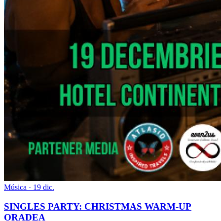
Música · 19 dic.
SINGLES PARTY: CHRISTMAS WARM-UP
ORADEA