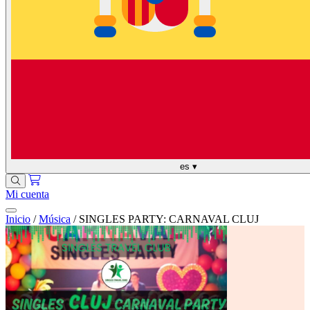
es
▾
Mi cuenta
Inicio
/
Música
/
SINGLES PARTY: CARNAVAL CLUJ