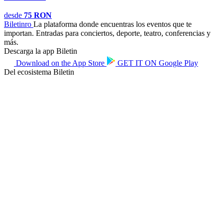
desde
75 RON
Biletin
ro
La plataforma donde encuentras los eventos que te
importan. Entradas para conciertos, deporte, teatro, conferencias y
más.
Descarga la app Biletin
Download on the
App Store
GET IT ON
Google Play
Del ecosistema Biletin