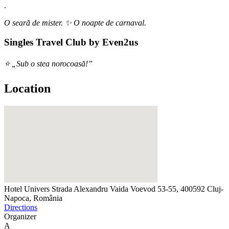
.
O seară de mister. ✨ O noapte de carnaval.
Singles Travel Club by Even2us
⭐ „Sub o stea norocoasă!”
Location
Hotel Univers
Strada Alexandru Vaida Voevod 53-55, 400592 Cluj-
Napoca, România
Directions
Organizer
A