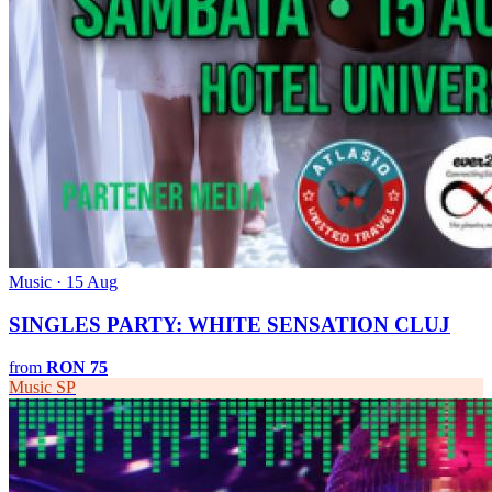
Music · 15 Aug
SINGLES PARTY: WHITE SENSATION CLUJ
from
RON 75
Music
SP