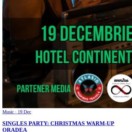
Music · 19 Dec
SINGLES PARTY: CHRISTMAS WARM-UP
ORADEA