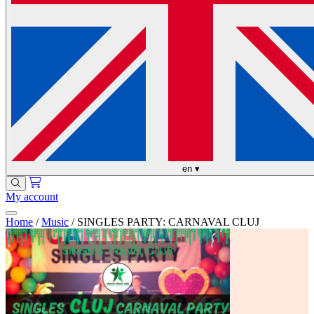
en
▾
My account
Home
/
Music
/
SINGLES PARTY: CARNAVAL CLUJ