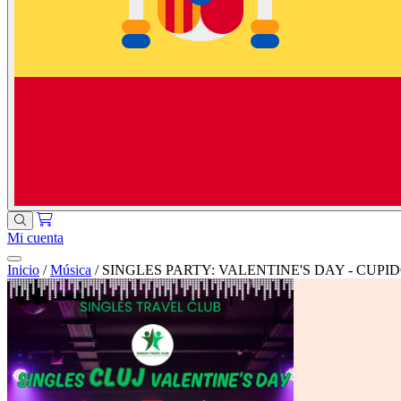
Mi cuenta
Inicio
/
Música
/
SINGLES PARTY: VALENTINE'S DAY - CUPI