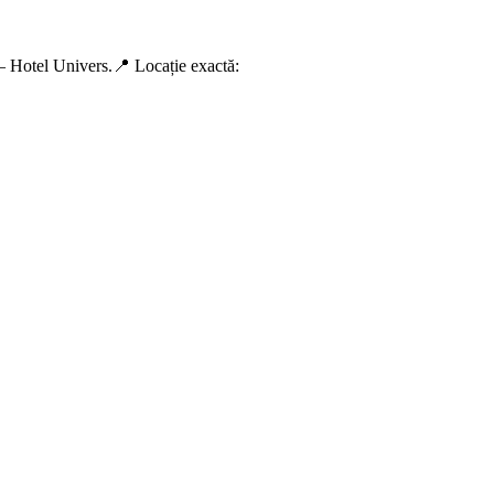
r – Hotel Univers.📍 Locație exactă: