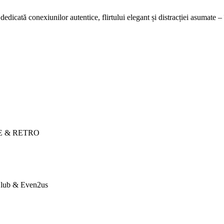
 dedicată conexiunilor autentice, flirtului elegant și distracției asumate –
NCE & RETRO
 Club & Even2us