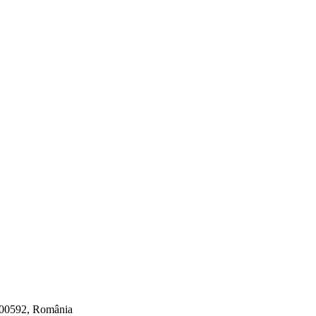
400592, România