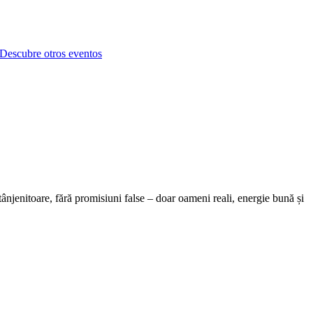
Descubre otros eventos
stânjenitoare, fără promisiuni false – doar oameni reali, energie bună și