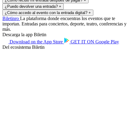
¿Cómo recibo mi entrada después de pagar?
+
¿Puedo devolver una entrada?
+
¿Cómo accedo al evento con la entrada digital?
+
Biletin
ro
La plataforma donde encuentras los eventos que te
importan. Entradas para conciertos, deporte, teatro, conferencias y
más.
Descarga la app Biletin
Download on the
App Store
GET IT ON
Google Play
Del ecosistema Biletin