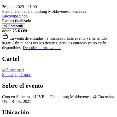
26 julio 2025 · 21:00
Platoul Central
Câmpulung Moldovenesc, Suceava
Bucovina Shop
Evento finalizado
Compartir
desde
75 RON
La venta de entradas ha finalizado
Este evento ya ha tenido
lugar. Aún puedes ver los detalles, pero las entradas ya no están
disponibles.
Descubre otros eventos
Cartel
Subcarpați
Grupo
Sobre el evento
Concert Subcarpati LIVE in Câmpulung Moldovenesc @ Bucovina
Ultra Rocks 2025
Ubicación