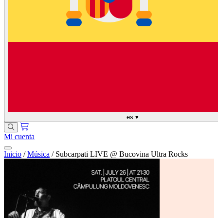
es
▾
Mi cuenta
Inicio
/
Música
/
Subcarpati LIVE @ Bucovina Ultra Rocks