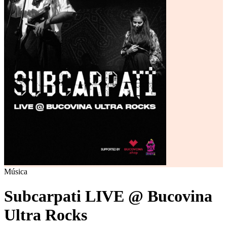
Música
Subcarpati LIVE @ Bucovina
Ultra Rocks