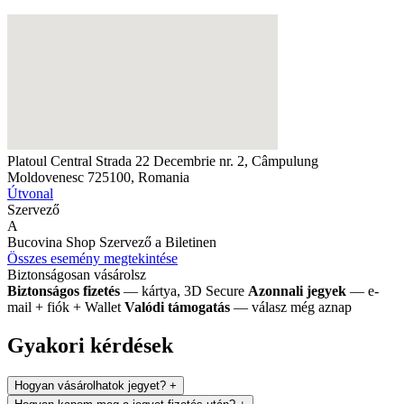
Platoul Central
Strada 22 Decembrie nr. 2, Câmpulung
Moldovenesc 725100, Romania
Útvonal
Szervező
A
Bucovina Shop
Szervező a Biletinen
Összes esemény megtekintése
Biztonságosan vásárolsz
Biztonságos fizetés
— kártya, 3D Secure
Azonnali jegyek
— e-
mail + fiók + Wallet
Valódi támogatás
— válasz még aznap
Gyakori kérdések
Hogyan vásárolhatok jegyet?
+