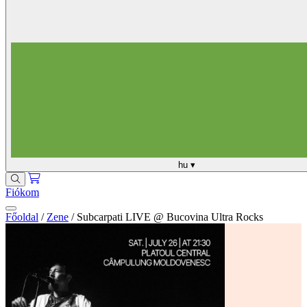
hu
▾
Fiókom
Főoldal
/
Zene
/
Subcarpati LIVE @ Bucovina Ultra Rocks