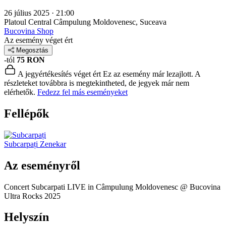
26 július 2025 · 21:00
Platoul Central
Câmpulung Moldovenesc, Suceava
Bucovina Shop
Az esemény véget ért
Megosztás
-tól
75 RON
A jegyértékesítés véget ért
Ez az esemény már lezajlott. A
részleteket továbbra is megtekintheted, de jegyek már nem
elérhetők.
Fedezz fel más eseményeket
Fellépők
Subcarpați
Zenekar
Az eseményről
Concert Subcarpati LIVE in Câmpulung Moldovenesc @ Bucovina
Ultra Rocks 2025
Helyszín