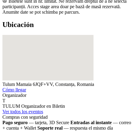
📛 Biletele sunt în nr. limitat. ​​​Ne rezervăm dreptul de a ne selecta
participanții. Acces stage area doar pe bază de masă rezervată.
Anumite date se pot schimba pe parcurs.
Ubicación
Tulum Mamaia
6JQF+VV, Constanța, Romania
Cómo llegar
Organizador
T
TULUM
Organizador en Biletin
Ver todos los eventos
Compras con seguridad
Pago seguro
— tarjeta, 3D Secure
Entradas al instante
— correo
+ cuenta + Wallet
Soporte real
— respuesta el mismo día