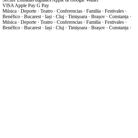
VISA
Apple Pay
G
Pay
Música · Deporte · Teatro · Conferencias · Familia · Festivales ·
Benéfico · Bucarest · Iași · Cluj · Timișoara · Brașov · Constanța ·
Música · Deporte · Teatro · Conferencias · Familia · Festivales ·
Benéfico · Bucarest · Iași · Cluj · Timișoara · Brașov · Constanța ·