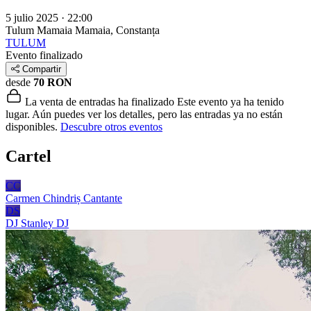
5 julio 2025 · 22:00
Tulum Mamaia
Mamaia, Constanța
TULUM
Evento finalizado
Compartir
desde
70 RON
La venta de entradas ha finalizado
Este evento ya ha tenido
lugar. Aún puedes ver los detalles, pero las entradas ya no están
disponibles.
Descubre otros eventos
Cartel
CC
Carmen Chindriș
Cantante
DS
DJ Stanley
DJ