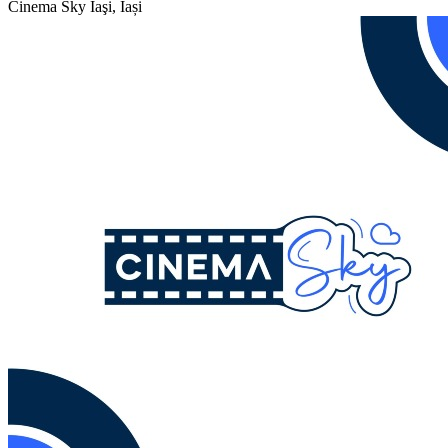
Cinema Sky
Iaşi, Iași