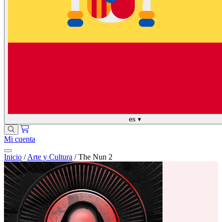
es
▾
Mi cuenta
Inicio
/
Arte y Cultura
/
The Nun 2