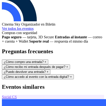
Cinema Sky
Organizador en Biletin
Ver todos los eventos
Compras con seguridad
Pago seguro
— tarjeta, 3D Secure
Entradas al instante
— correo
+ cuenta + Wallet
Soporte real
— respuesta el mismo día
Preguntas frecuentes
¿Cómo compro una entrada?
+
¿Cómo recibo mi entrada después de pagar?
+
¿Puedo devolver una entrada?
+
¿Cómo accedo al evento con la entrada digital?
+
Eventos similares
Social
CS