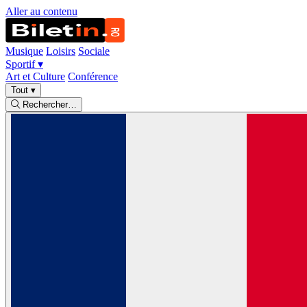
Aller au contenu
Musique
Loisirs
Sociale
Sportif
▾
Art et Culture
Conférence
Tout
▾
Rechercher…