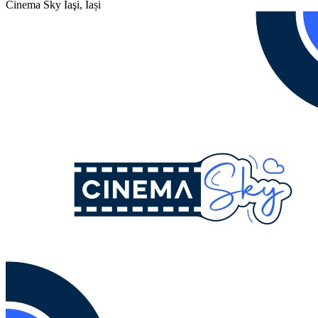
Cinema Sky
Iaşi, Iași