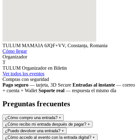
TULUM MAMAIA
6JQF+VV, Constanța, Romania
Cómo llegar
Organizador
T
TULUM
Organizador en Biletin
Ver todos los eventos
Compras con seguridad
Pago seguro
— tarjeta, 3D Secure
Entradas al instante
— correo
+ cuenta + Wallet
Soporte real
— respuesta el mismo día
Preguntas frecuentes
¿Cómo compro una entrada?
+
¿Cómo recibo mi entrada después de pagar?
+
¿Puedo devolver una entrada?
+
¿Cómo accedo al evento con la entrada digital?
+