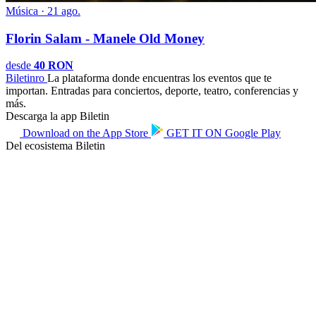
Música · 21 ago.
Florin Salam - Manele Old Money
desde
40 RON
Biletin
ro
La plataforma donde encuentras los eventos que te
importan. Entradas para conciertos, deporte, teatro, conferencias y
más.
Descarga la app Biletin
Download on the
App Store
GET IT ON
Google Play
Del ecosistema Biletin