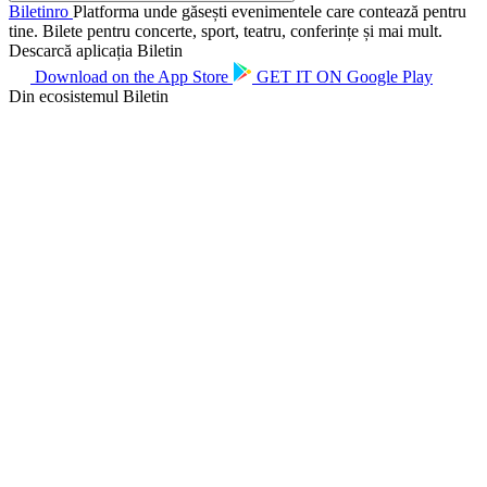
Biletin
ro
Platforma unde găsești evenimentele care contează pentru
tine. Bilete pentru concerte, sport, teatru, conferințe și mai mult.
Descarcă aplicația Biletin
Download on the
App Store
GET IT ON
Google Play
Din ecosistemul Biletin