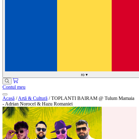
ro
▾
Contul meu
Acasă
/
Artă & Cultură
/
TOPLANTI BAIRAM @ Tulum Mamaia
- Adrian Norocel & Hazu Romaniei