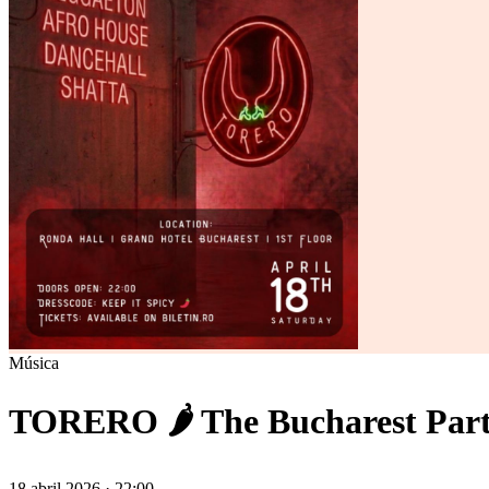
Música
TORERO 🌶️ The Bucharest Part
18 abril 2026 · 22:00