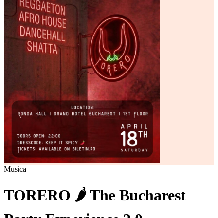
Musica
TORERO 🌶️ The Bucharest