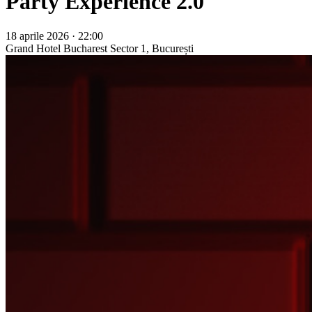
Party Experience 2.0
18 aprile 2026 · 22:00
Grand Hotel Bucharest
Sector 1, București