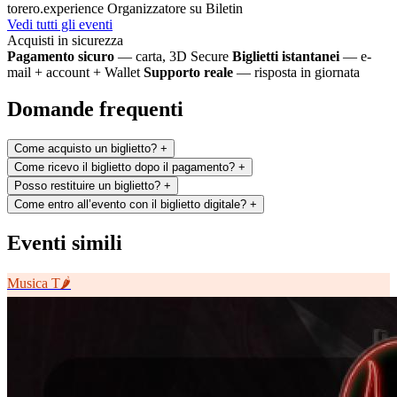
torero.experience
Organizzatore su Biletin
Vedi tutti gli eventi
Acquisti in sicurezza
Pagamento sicuro
— carta, 3D Secure
Biglietti istantanei
— e-
mail + account + Wallet
Supporto reale
— risposta in giornata
Domande frequenti
Come acquisto un biglietto?
+
Come ricevo il biglietto dopo il pagamento?
+
Posso restituire un biglietto?
+
Come entro all’evento con il biglietto digitale?
+
Eventi simili
Musica
T🌶