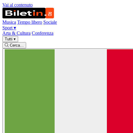
Vai al contenuto
Musica
Tempo libero
Sociale
Sport
▾
Arta & Cultura
Conferenza
Tutti
▾
Cerca…