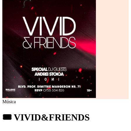
Música
🎟️ VIVID&FRIENDS