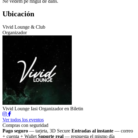
Ne vedem pe ringul de dans.
Ubicación
Vivid Lounge & Club
Organizador
Vivid Lounge Iasi
Organizador en Biletin
Ver todos los eventos
Compras con seguridad
Pago seguro
— tarjeta, 3D Secure
Entradas al instante
— correo
+ cuenta + Wallet
Soporte real
— respuesta el mismo día