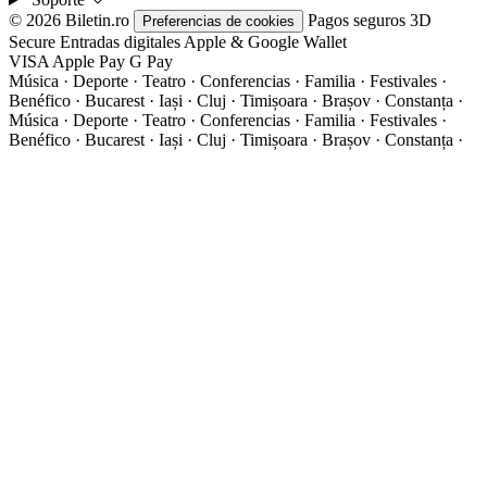
© 2026 Biletin.ro
Pagos seguros
3D
Preferencias de cookies
Secure
Entradas digitales
Apple & Google Wallet
VISA
Apple Pay
G
Pay
Música · Deporte · Teatro · Conferencias · Familia · Festivales ·
Benéfico · Bucarest · Iași · Cluj · Timișoara · Brașov · Constanța ·
Música · Deporte · Teatro · Conferencias · Familia · Festivales ·
Benéfico · Bucarest · Iași · Cluj · Timișoara · Brașov · Constanța ·