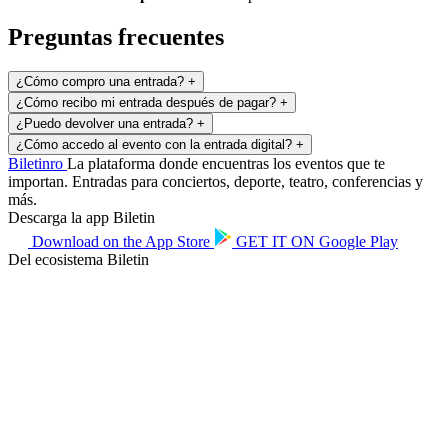
Preguntas frecuentes
¿Cómo compro una entrada?
+
¿Cómo recibo mi entrada después de pagar?
+
¿Puedo devolver una entrada?
+
¿Cómo accedo al evento con la entrada digital?
+
Biletin
ro
La plataforma donde encuentras los eventos que te
importan. Entradas para conciertos, deporte, teatro, conferencias y
más.
Descarga la app Biletin
Download on the
App Store
GET IT ON
Google Play
Del ecosistema Biletin