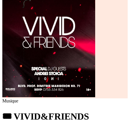
Musique
🎟️ VIVID&FRIENDS