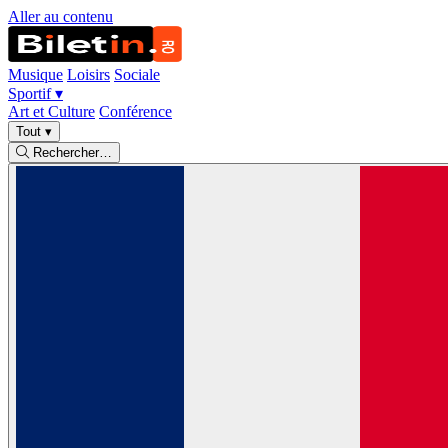
Aller au contenu
Musique
Loisirs
Sociale
Sportif
▾
Art et Culture
Conférence
Tout
▾
Rechercher…