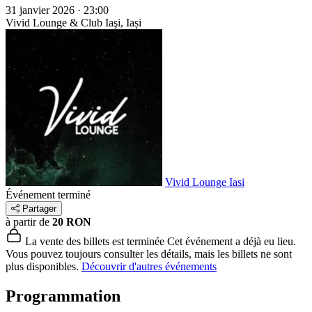
31 janvier 2026 · 23:00
Vivid Lounge & Club
Iaşi, Iași
Vivid Lounge Iasi
Événement terminé
Partager
à partir de
20 RON
La vente des billets est terminée
Cet événement a déjà eu lieu.
Vous pouvez toujours consulter les détails, mais les billets ne sont
plus disponibles.
Découvrir d'autres événements
Programmation