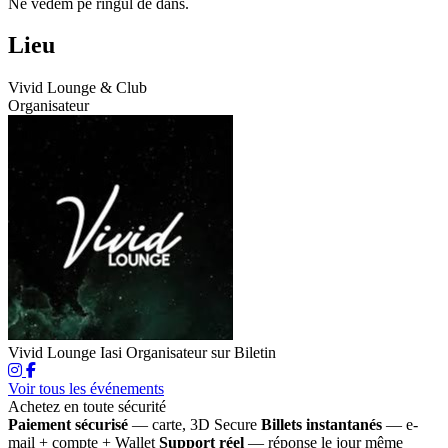
Ne vedem pe ringul de dans.
Lieu
Vivid Lounge & Club
Organisateur
Vivid Lounge Iasi
Organisateur sur Biletin
Voir tous les événements
Achetez en toute sécurité
Paiement sécurisé
— carte, 3D Secure
Billets instantanés
— e-
mail + compte + Wallet
Support réel
— réponse le jour même