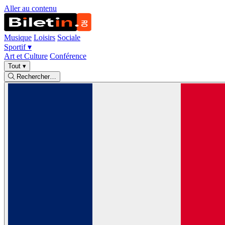
Aller au contenu
Musique
Loisirs
Sociale
Sportif
▾
Art et Culture
Conférence
Tout
▾
Rechercher…