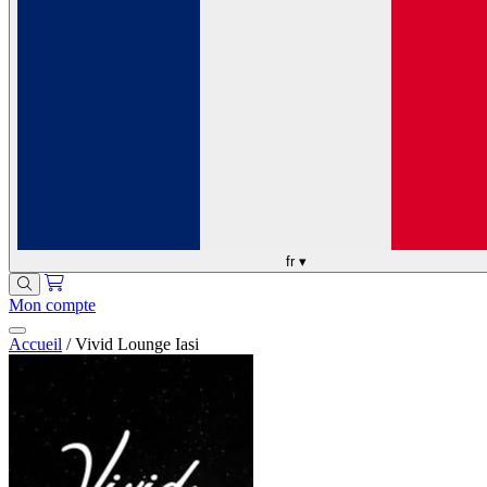
fr
▾
Mon compte
Accueil
/
Vivid Lounge Iasi