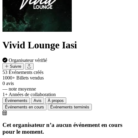
Vivid Lounge Iasi
Organisateur vérifié
Suivre
53
Événements créés
1000+
Billets vendus
0
avis
—
note moyenne
1+
Années de collaboration
Événements
Avis
À propos
Événements en cours
Événements terminés
Cet organisateur n’a aucun événement en cours
pour le moment.