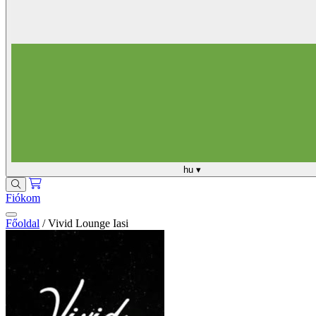
hu
▾
Fiókom
Főoldal
/
Vivid Lounge Iasi